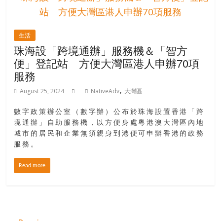
生活
珠海設「跨境通辦」服務機＆「智方
便」登記站 方便大灣區港人申辦70項
服務
,
August 25, 2024
NativeAdv
大灣區
數字政策辦公室（數字辦）公布於珠海設置香港「跨
境通辦」自助服務機，以方便身處粵港澳大灣區內地
城市的居民和企業無須親身到港便可申辦香港的政務
服務。
Read more