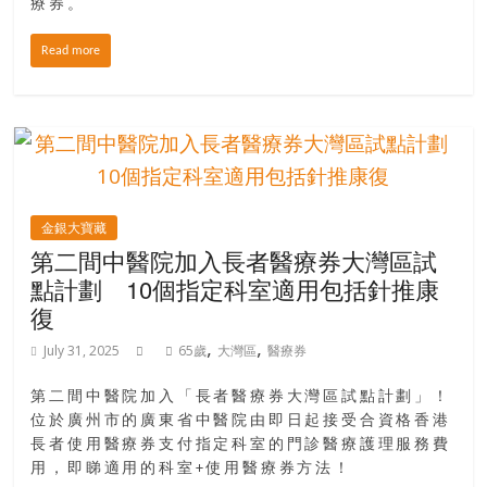
療券。
Read more
金銀大寶藏
第二間中醫院加入長者醫療券大灣區試
點計劃 10個指定科室適用包括針推康
復
,
,
July 31, 2025
65歲
大灣區
醫療券
第二間中醫院加入「長者醫療券大灣區試點計劃」！
位於廣州市的廣東省中醫院由即日起接受合資格香港
長者使用醫療券支付指定科室的門診醫療護理服務費
用，即睇適用的科室+使用醫療券方法！