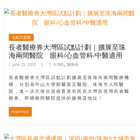
金銀大寶藏
長者醫療券大灣區試點計劃｜擴展至珠
海兩間醫院 眼科/心血管科/中醫適用
,
June 25, 2025
大灣區
醫療券
長者醫療券大灣區試點計劃擴展至珠海市兩間醫療機
構，分別為中山大學附屬第五醫院、珠海市人民醫
院，進一步方便合資格香港市民在大灣區使用長者醫
療券。即睇兩間醫院提供的服務及地址！
Read more