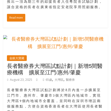
推出一項為期三年的綜援長者入住粵院舍試驗計劃，
讓合資格的長者在廣東省指定安老院享用照顧服務。
Read more
金銀大寶藏
長者醫療券大灣區試點計劃｜新增5間醫
療機構 擴展至江門/惠州/肇慶
,
,
August 23, 2025
65歲
大灣區
醫療券
長者醫療券大灣區試點計劃將於8月內進一步擴展至
江門市、惠州市、肇慶市3個大灣區內地城市，實現
大灣區9個內地城市全覆蓋，並同時在深圳市增設兩
個服務點，方便合資格香港長者在大灣區使用長者醫