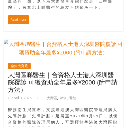
最高的一類，以下為大家簡單介紹什麼是「三甲醫
院」，有意北上睇醫生的島友不妨參考一下。
Read more
金銀大寶藏
大灣區睇醫生｜合資格人士港大深圳醫
院覆診 可獲資助全年最多¥2000 (附申請
方法）
,
,
April 3, 2026
大灣區
深圳
醫院
醫務衞生局宣布，支援粵港澳大灣區醫院管理局病人
先導計劃（先導計劃）延展至2027年3月31日，以便
合資格的醫院管理局病人，可選擇於粵港澳大灣區指