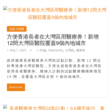
金銀大寶藏
方便香港長者在大灣區用醫療券！新增
12間大灣區醫院覆蓋9個內地城市
,
,
,
May 7, 2025
65歲
NativeAdv
大灣區
醫療券
政府擴展長者醫療券大灣區試點計劃，新增 12 間位
於粵港澳大灣區醫院，方便合資格香港長者在大灣區
使用長者醫療券。獲納入計劃的試點醫療機構將增至
19 間，並覆蓋大灣區全部 9 個內地城市。
Read more