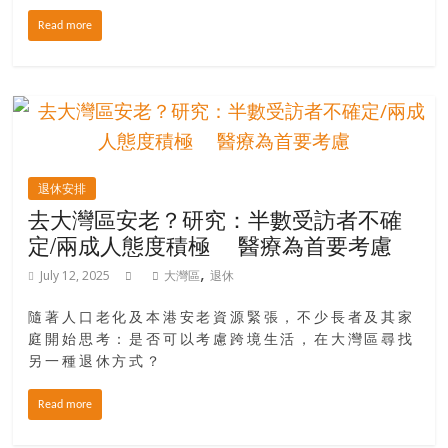
Read more
退休安排
去大灣區安老？研究：半數受訪者不確
定/兩成人態度積極 醫療為首要考慮
,
July 12, 2025
大灣區
退休
隨著人口老化及本港安老資源緊張，不少長者及其家
庭開始思考：是否可以考慮跨境生活，在大灣區尋找
另一種退休方式？
Read more