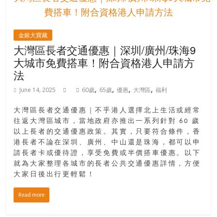
金銀大寶藏
大灣區長者交通優惠｜深圳/廣州/珠海9
大城市免費搭車！附合資格港人申請方
法
,
,
,
,
June 14, 2025
60歲
65歲
優惠
大灣區
福利
大灣區長者交通優惠｜不乎港人選擇北上生活或經常
往返大灣區城市，當地政府亦推出一系列針對 60 歲
以上長者的交通優惠政策。其實，只要符合條件，香
港長者不論在深圳、廣州、中山還是珠海，都可以申
請長者卡或優待證，享受免費或半價搭車優惠。以下
就為大家整理各城市的長者公共交通優惠詳情，方便
大家日後出行更輕鬆！
Read more