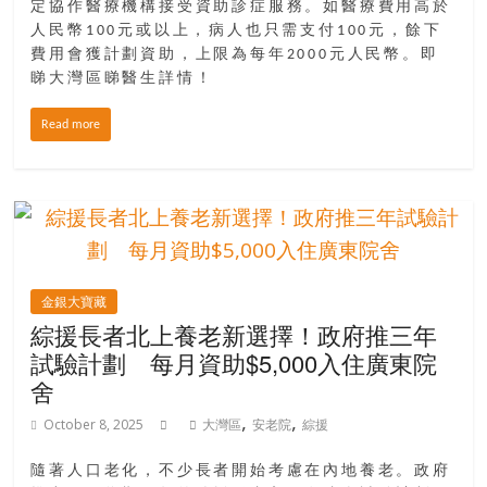
定協作醫療機構接受資助診症服務。如醫療費用高於
人民幣100元或以上，病人也只需支付100元，餘下
費用會獲計劃資助，上限為每年2000元人民幣。即
睇大灣區睇醫生詳情！
Read more
金銀大寶藏
綜援長者北上養老新選擇！政府推三年
試驗計劃 每月資助$5,000入住廣東院
舍
,
,
October 8, 2025
大灣區
安老院
綜援
隨著人口老化，不少長者開始考慮在內地養老。政府