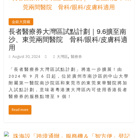
金銀大寶藏
長者醫療券大灣區試點計劃｜9.6擴至南
沙、東莞兩間醫院 骨科/眼科/皮膚科適
用
,
August 30, 2024
大灣區
醫療券
「長者醫療券大灣區試點計劃」將進一步擴展！由
2024 年 9 月 6 日起，位於廣州市南沙區的中山大學
附屬第一醫院南沙院區和東莞市的東莞東華醫院將加
入試點計劃，意味著粵港澳大灣區內可使用香港長者
醫療券的服務點增至 9 個！
Read more