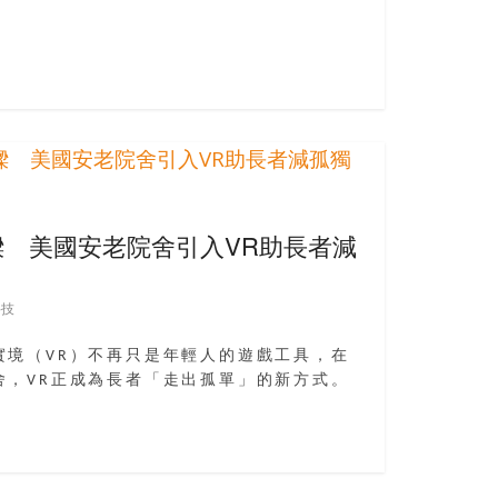
 美國安老院舍引入VR助長者減
科技
實境（VR）不再只是年輕人的遊戲工具，在
舍，VR正成為長者「走出孤單」的新方式。