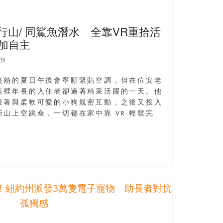
行山/ 同鯊魚潛水 全靠VR重拾活
加自主
技
炎熱的夏日午後會寧願緊貼空調，但在位安老
這裡年長的入住者卻過著精采活躍的一天。他
接著與柔軟可愛的小狗親密互動，之後又投入
山上空跳傘，一切都在家中靠 VR 輕鬆完