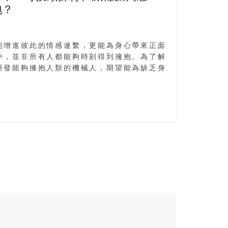
抱？
能增進彼此的情感連繫，更能為身心帶來正面
中，並非所有人都能夠時刻得到擁抱。為了解
研發能夠擁抱人類的機械人，期望能為缺乏身