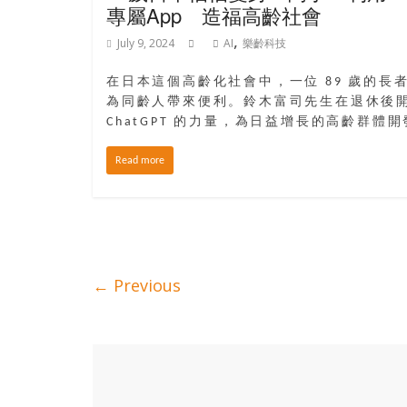
專屬App 造福高齡社會
,
July 9, 2024
AI
樂齡科技
在日本這個高齡化社會中，一位 89 歲的長
為同齡人帶來便利。鈴木富司先生在退休後
ChatGPT 的力量，為日益增長的高齡群體
Read more
← Previous