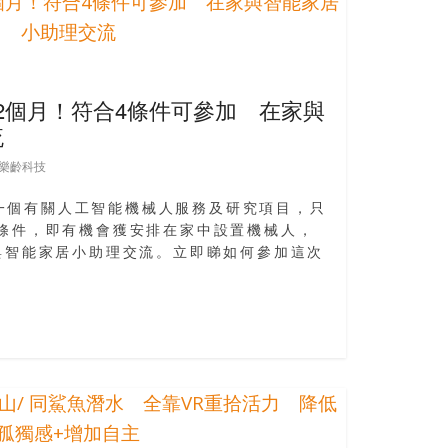
12個月！符合4條件可參加 在家與
流
樂齡科技
一個有關人工智能機械人服務及研究項目，只
個條件，即有機會獲安排在家中設置機械人，
家與智能家居小助理交流。立即睇如何參加這次