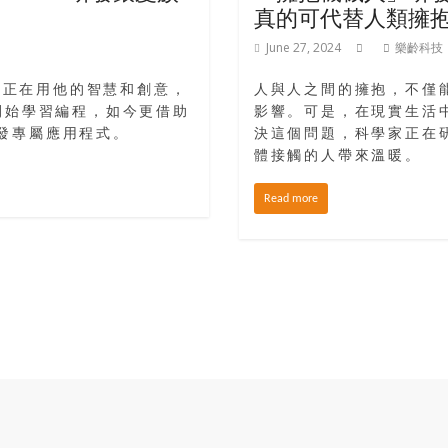
真的可代替人類擁
June 27, 2024
樂齡科技
者正在用他的智慧和創意，
人與人之間的擁抱，不僅
開始學習編程，如今更借助
影響。可是，在現實生活
開發專屬應用程式。
決這個問題，科學家正在
體接觸的人帶來溫暖。
Read more