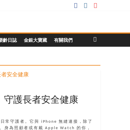
樂齡日誌
金銀大寶藏
有關我們
功能 守護長者安全健康
常守護者。它與 iPhone 無縫連接，除了
顧者或有戴 Apple Watch 的你，