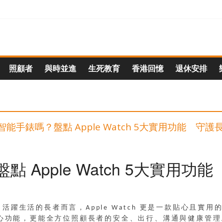
照顧者
與時並進
生死教育
香港回憶
退休安排
 Apple Watch 5大實用
生活的長者而言，Apple Watch 更是一款貼心且實用的日
功能，更能全方位照顧長者的安全、出行、溝通與健康管理。身為照