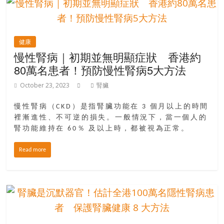
豐
盛
的
健康
第
慢性腎病｜初期並無明顯症狀 香港約
二
80萬名患者！預防慢性腎病5大方法
人
生。
October 23, 2023
腎臟
慢性腎病（CKD）是指腎臟功能在 3 個月以上的時間
裡漸進性、不可逆的損失。一般情況下，當一個人的
腎功能維持在 60％ 及以上時，都被視為正常。
Read more