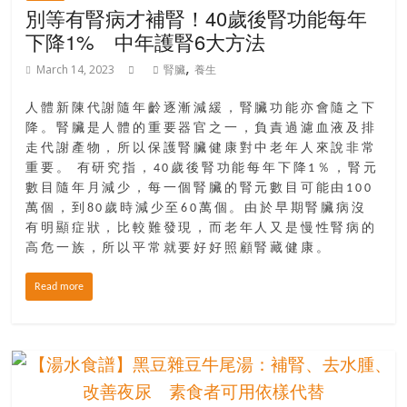
別等有腎病才補腎！40歲後腎功能每年
下降1% 中年護腎6大方法
,
March 14, 2023
腎臟
養生
人體新陳代謝隨年齡逐漸減緩，腎臟功能亦會隨之下
降。腎臟是人體的重要器官之一，負責過濾血液及排
走代謝產物，所以保護腎臟健康對中老年人來說非常
重要。 有研究指，40歲後腎功能每年下降1％，腎元
數目隨年月減少，每一個腎臟的腎元數目可能由100
萬個，到80歲時減少至60萬個。由於早期腎臟病沒
有明顯症狀，比較難發現，而老年人又是慢性腎病的
高危一族，所以平常就要好好照顧腎藏健康。
Read more