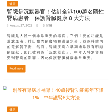
健康
腎臟是沉默器官！估計全港100萬名隱性
腎病患者 保護腎臟健康 8 大方法
August 27, 2023
腎臟
腎臟是人體一個非常重要的器官，它們主要的功能是
過濾血液，排出體內的廢物和過量水分，並保持體內
的電解質平衡。然而，腎臟疾病在早期通常沒有明顯
的症狀，因此被稱為「沉默器官」。中年人特別容易
受到腎病的影響，因此保護腎臟健康非常重要。
Read more
健康