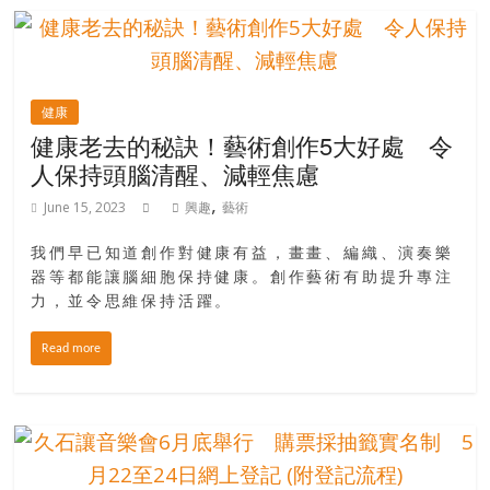
健康
健康老去的秘訣！藝術創作5大好處 令
人保持頭腦清醒、減輕焦慮
,
June 15, 2023
興趣
藝術
我們早已知道創作對健康有益，畫畫、編織、演奏樂
器等都能讓腦細胞保持健康。創作藝術有助提升專注
力，並令思維保持活躍。
Read more