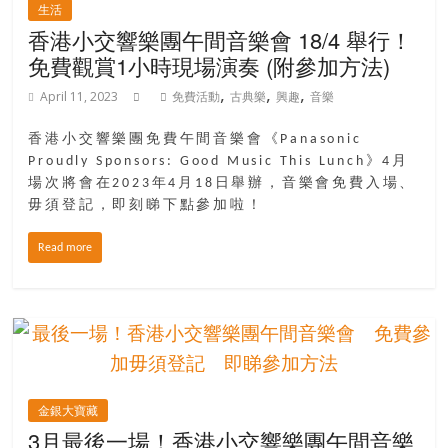
生活
香港小交響樂團午間音樂會 18/4 舉行！
免費觀賞1小時現場演奏 (附參加方法)
,
,
,
April 11, 2023
免費活動
古典樂
興趣
音樂
香港小交響樂團免費午間音樂會《Panasonic
Proudly Sponsors: Good Music This Lunch》4月
場次將會在2023年4月18日舉辦，音樂會免費入場、
毋須登記，即刻睇下點參加啦！
Read more
金銀大寶藏
3月最後一場！香港小交響樂團午間音樂