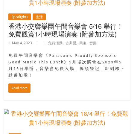
Spotlights
生活
香港小交響樂團午間音樂會 5/16 舉行！
免費觀賞1小時現場演奏 (附參加方法)
,
,
,
May 4, 2023
免費活動
古典樂
興趣
音樂
免費午間音樂會《Panasonic Proudly Sponsors:
Good Music This Lunch》5月場次將會在2023年5
月16日舉辦，音樂會免費入場、毋須登記，即刻睇下
點參加啦！
Read more