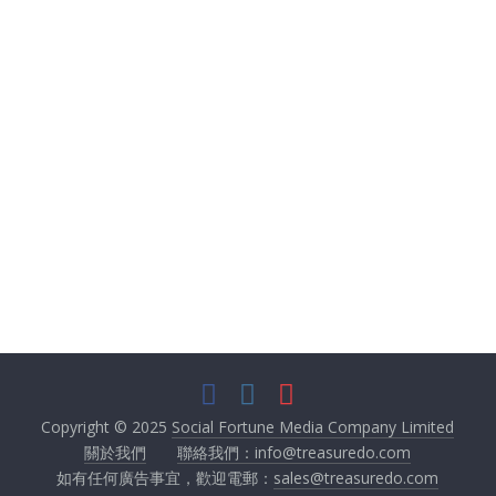
1
2
3
4
5
6
7
8
9
10
11
12
13
14
15
16
17
18
19
20
21
22
23
24
25
26
27
28
29
30
31
32
33
34
35
36
37
38
39
40
41
42
43
44
45
46
47
48
49
50
Copyright © 2025
Social Fortune Media Company Limited
關於我們
聯絡我們：info@treasuredo.com
如有任何廣告事宜，歡迎電郵：
sales@treasuredo.com